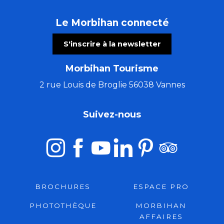
Le Morbihan connecté
S'inscrire à la newsletter
Morbihan Tourisme
2 rue Louis de Broglie 56038 Vannes
Suivez-nous
BROCHURES
ESPACE PRO
PHOTOTHÈQUE
MORBIHAN
AFFAIRES