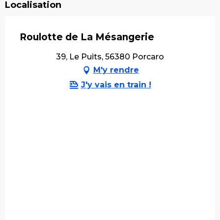
Localisation
Roulotte de La Mésangerie
39, Le Puits, 56380 Porcaro
M'y rendre
J'y vais en train !