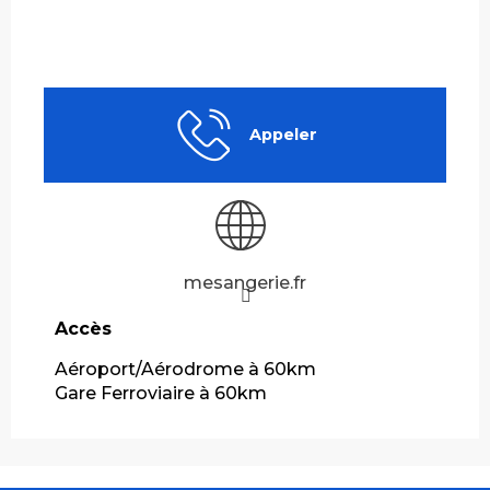
Appeler
mesangerie.fr
Accès
Accès
Aéroport/Aérodrome à 60km
Gare Ferroviaire à 60km