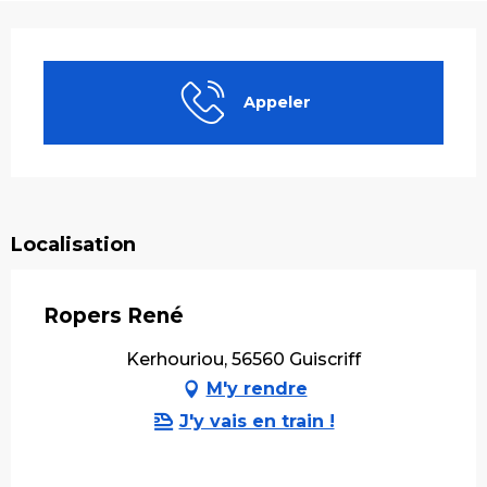
Ouverture et coordonnées
Appeler
Localisation
Ropers René
Kerhouriou, 56560 Guiscriff
M'y rendre
J'y vais en train !