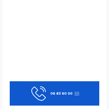
06 83 60 00
▒▒