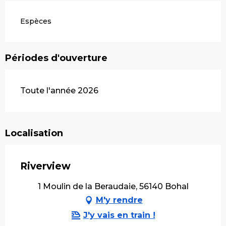
Espèces
Périodes d'ouverture
Toute l'année 2026
Localisation
Riverview
1 Moulin de la Beraudaie, 56140 Bohal
M'y rendre
J'y vais en train !