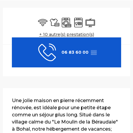
Ouverture et coordonnées
WiFi
Draps et linge
Lave linge
Lave vaisselle
Télévision
+ 10 autre(s) prestation(s)
06 83 60 00
▒▒
Description
Une jolie maison en pierre récemment 
rénovée, est idéale pour une petite étape 
comme un séjour plus long. Situé dans le 
village calme du "Le Moulin de la Béraudaie" 
à Bohal, notre hébergement de vacances; 