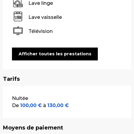
Lave linge
Lave vaisselle
Télévision
Afficher toutes les prestations
Tarifs
Tarifs 2026
Nuitée
De
100,00 €
à
130,00 €
Moyens de paiement