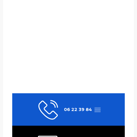
06 22 39 84
▒▒