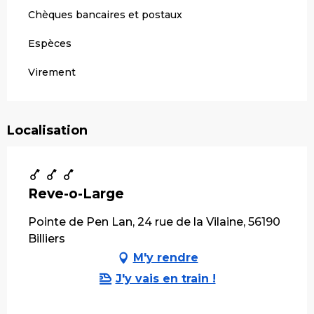
Chèques bancaires et postaux
Espèces
Virement
Localisation
Reve-o-Large
Pointe de Pen Lan, 24 rue de la Vilaine, 56190
Billiers
M'y rendre
J'y vais en train !