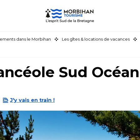
ements dans le Morbihan
Les gîtes & locations de vacances
ancéole Sud Océan
J'y vais en train !