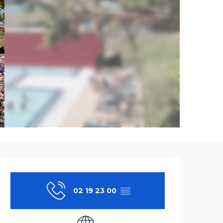
Ouverture et co
02 19 23 00
▒▒