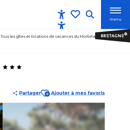
menu
Accessibilité
Recherche
Voir les favoris
Tous les gîtes et locations de vacances du Morbihan
Ajouter aux favoris
Partager
Ajouter à mes favoris