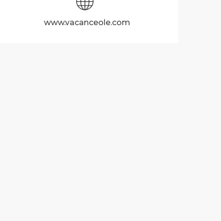
www.vacanceole.com