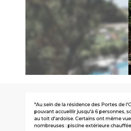
Description
"Au sein de la résidence des Portes de l
pouvant accueillir jusqu'à 6 personnes, s
au toit d'ardoise. Certains ont même vue s
nombreuses : piscine extérieure chauffée,.