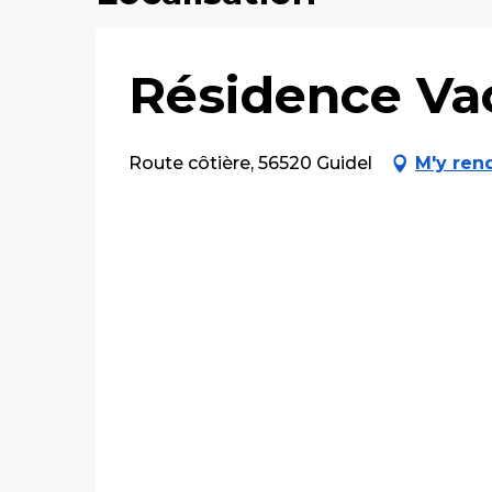
Résidence Va
Route côtière, 56520 Guidel
M'y ren