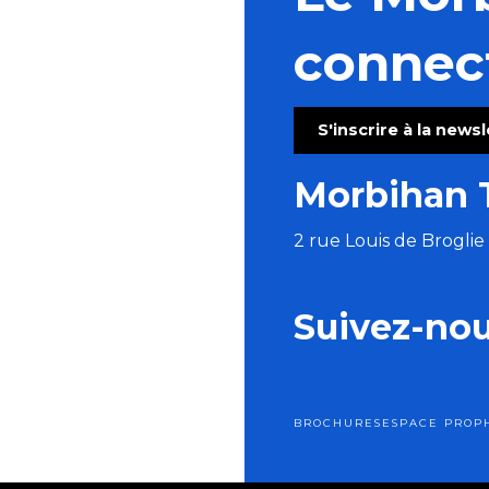
connec
S'inscrire à la news
Morbihan 
2 rue Louis de Brogli
Suivez-no
BROCHURES
ESPACE PRO
P