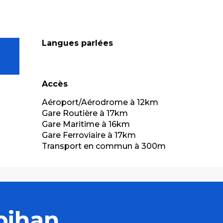
Langues parlées
Langues parlées
Accès
Accès
Aéroport/Aérodrome à 12km
Gare Routière à 17km
Gare Maritime à 16km
Gare Ferroviaire à 17km
Transport en commun à 300m
bihan