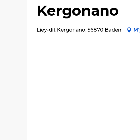
Kergonano
Liey-dit Kergonano, 56870 Baden
M'