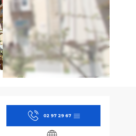
Ouverture et co
02 97 29 67
▒▒