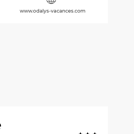
www.odalys-vacances.com
e