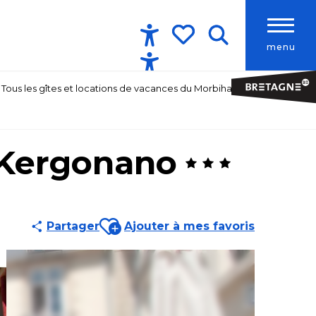
menu
Accessibilité
Recherche
Voir les favoris
Tous les gîtes et locations de vacances du Morbihan
 Kergonano
Ajouter aux favoris
Partager
Ajouter à mes favoris