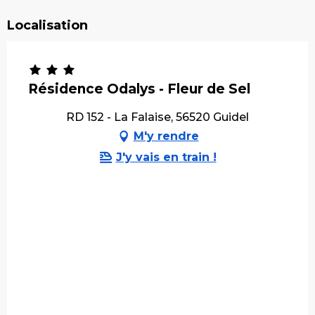
Localisation
Résidence Odalys - Fleur de Sel
RD 152 - La Falaise, 56520 Guidel
M'y rendre
J'y vais en train !