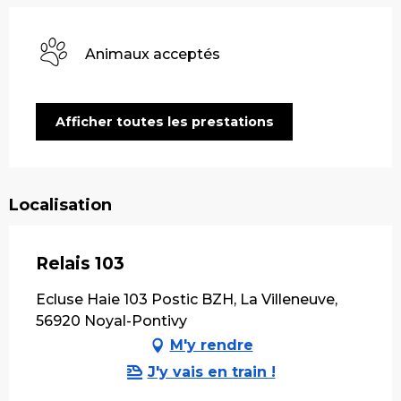
Animaux acceptés
Afficher toutes les prestations
Localisation
Relais 103
Ecluse Haie 103 Postic BZH, La Villeneuve,
56920 Noyal-Pontivy
M'y rendre
J'y vais en train !