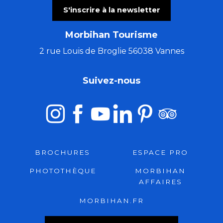
S'inscrire à la newsletter
Morbihan Tourisme
2 rue Louis de Broglie 56038 Vannes
Suivez-nous
BROCHURES
ESPACE PRO
PHOTOTHÈQUE
MORBIHAN
AFFAIRES
MORBIHAN.FR