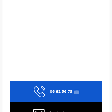
06 82 56 75
▒▒