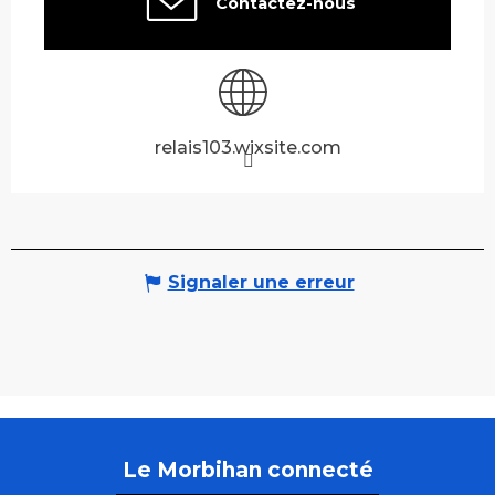
Contactez-nous
relais103.wixsite.com
Signaler une erreur
Le Morbihan connecté