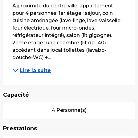
À proximité du centre ville, appartement 
pour 4 personnes. 1er étage : séjour, coin 
cuisine aménagée (lave-linge, lave-vaisselle, 
four électrique, four micro-ondes, 
réfrigérateur intégré), salon (lit gigogne). 
2ème étage : une chambre (lit de 140) 
accédant dans local toilettes (lavabo-
douche-WC) +...
Lire la suite
Capacité
4 Personne(s)
Prestations