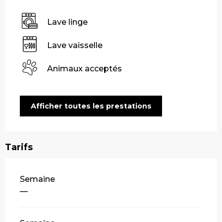
Lave linge
Lave vaisselle
Animaux acceptés
Afficher toutes les prestations
Tarifs
Tarifs 2026
Semaine
—