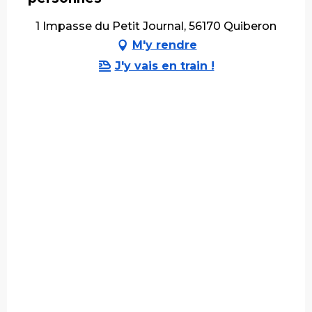
1 Impasse du Petit Journal, 56170 Quiberon
M'y rendre
J'y vais en train !