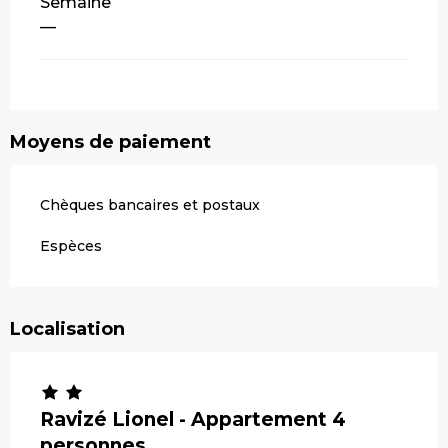
Semaine
—
Moyens de paiement
Chèques bancaires et postaux
Espèces
Localisation
Ravizé Lionel - Appartement 4
personnes