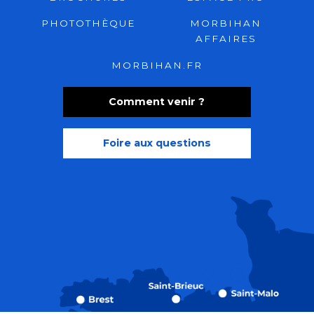
PHOTOTHÈQUE
MORBIHAN
AFFAIRES
MORBIHAN.FR
Comment venir ?
Foire aux questions
Recherche
Accessibili