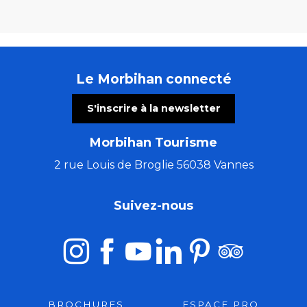
Le Morbihan connecté
S'inscrire à la newsletter
Morbihan Tourisme
2 rue Louis de Broglie 56038 Vannes
Suivez-nous
BROCHURES
ESPACE PRO