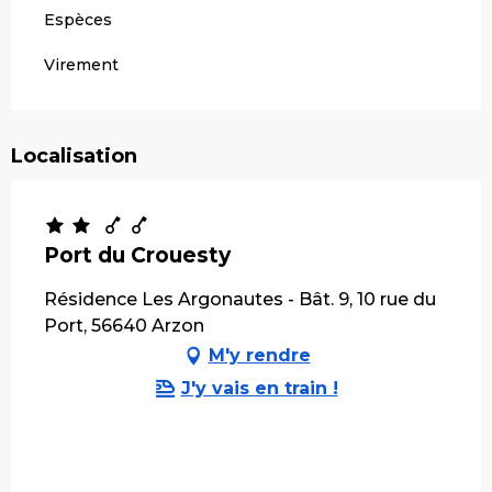
Espèces
Virement
Localisation
Port du Crouesty
Résidence Les Argonautes - Bât. 9, 10 rue du
Port, 56640 Arzon
M'y rendre
J'y vais en train !