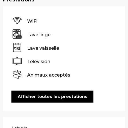
WiFi
Lave linge
Lave vaisselle
Télévision
Animaux acceptés
Afficher toutes les prestations
Offres de prestations