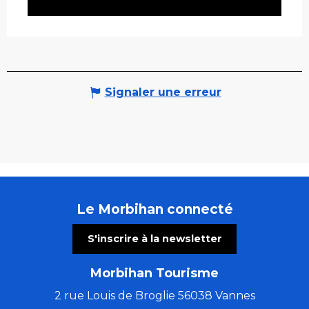
Signaler une erreur
Le Morbihan connecté
S'inscrire à la newsletter
Morbihan Tourisme
2 rue Louis de Broglie 56038 Vannes