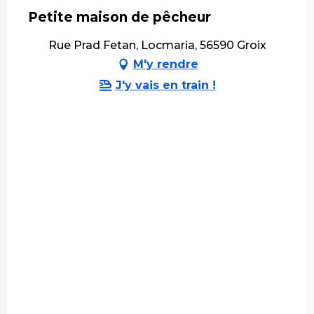
Petite maison de pêcheur
Rue Prad Fetan, Locmaria, 56590 Groix
M'y rendre
J'y vais en train !