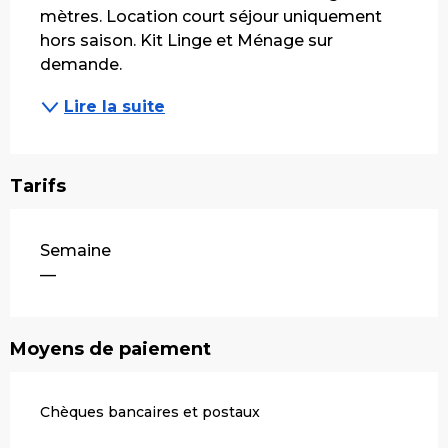
mètres. Location court séjour uniquement 
hors saison. Kit Linge et Ménage sur 
demande.
Lire la suite
Tarifs
Tarifs 2026
Semaine
—
Moyens de paiement
Chèques bancaires et postaux