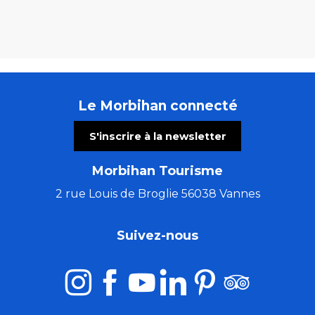
Le Morbihan connecté
S'inscrire à la newsletter
Morbihan Tourisme
2 rue Louis de Broglie 56038 Vannes
Suivez-nous