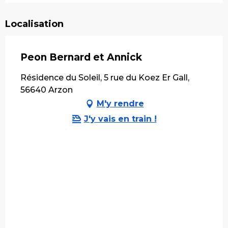
Localisation
Peon Bernard et Annick
Résidence du Soleil, 5 rue du Koez Er Gall,
56640 Arzon
M'y rendre
J'y vais en train !