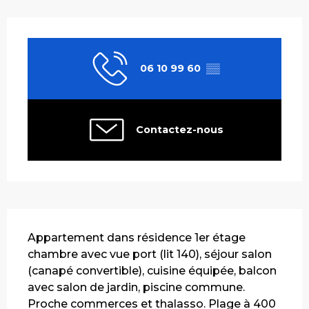
Ouverture et coordonnées
06 10 99 60
▒▒
Contactez-nous
Description
Appartement dans résidence 1er étage 
chambre avec vue port (lit 140), séjour salon 
(canapé convertible), cuisine équipée, balcon 
avec salon de jardin, piscine commune. 
Proche commerces et thalasso. Plage à 400 