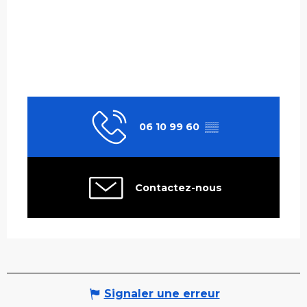
06 10 99 60
▒▒
Contactez-nous
Signaler une erreur