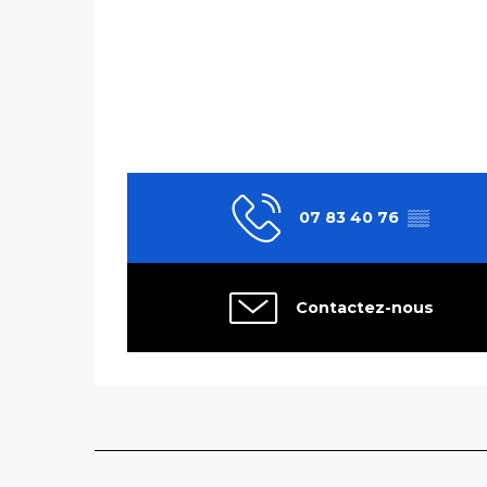
07 83 40 76
▒▒
Contactez-nous