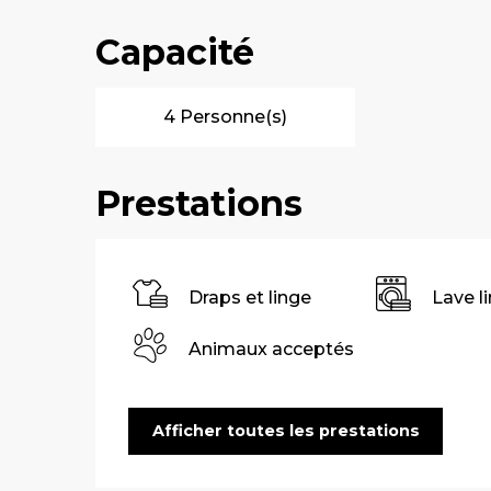
Capacité
4 Personne(s)
Prestations
Draps et linge
Lave l
Animaux acceptés
Afficher toutes les prestations