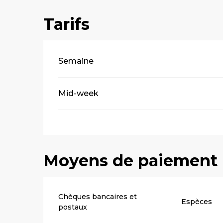
Tarifs
Tarifs 2026
Semaine
Mid-week
Moyens de paiement
Chèques bancaires et
Espèces
postaux