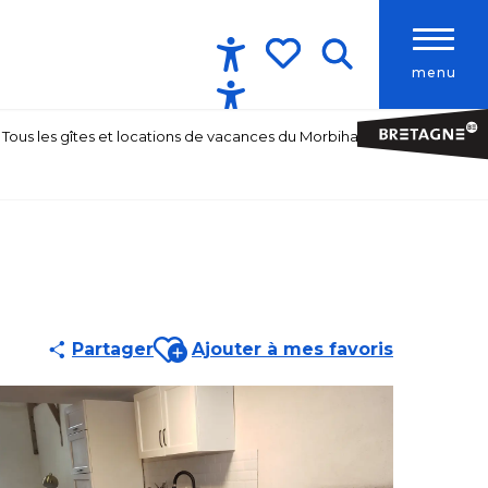
menu
Accessibilité
Recherche
Voir les favoris
Tous les gîtes et locations de vacances du Morbihan
Ajouter aux favoris
Partager
Ajouter à mes favoris