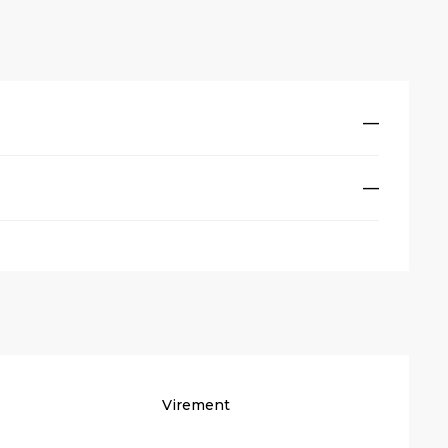
—
—
Virement