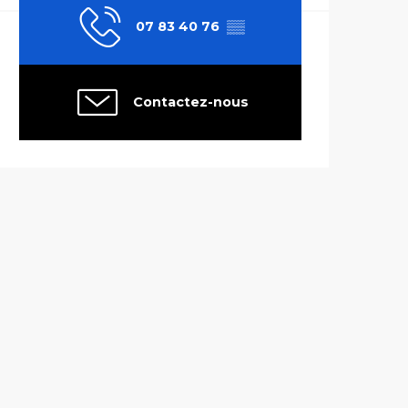
07 83 40 76
▒▒
Contactez-nous