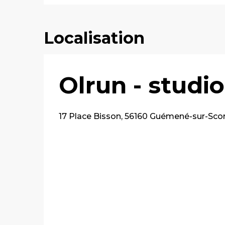
Localisation
Olrun - studio
17 Place Bisson, 56160 Guémené-sur-Scor