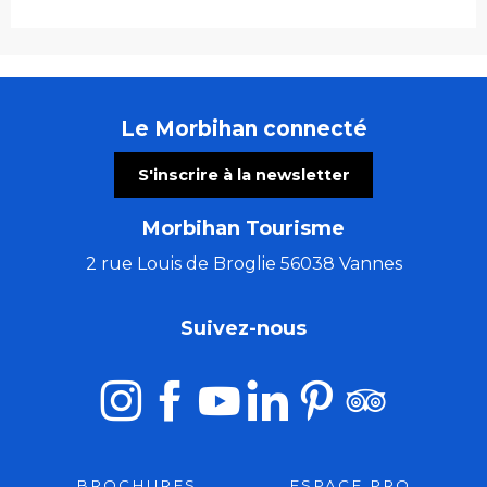
Le Morbihan connecté
S'inscrire à la newsletter
Morbihan Tourisme
2 rue Louis de Broglie 56038 Vannes
Suivez-nous
BROCHURES
ESPACE PRO