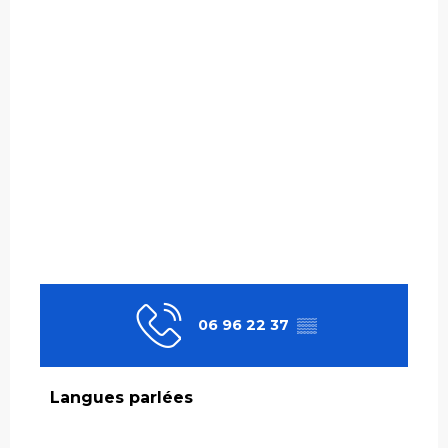
06 96 22 37
▒▒
Langues parlées
Langues parlées