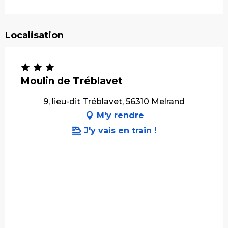
Localisation
Moulin de Tréblavet
9, lieu-dit Tréblavet, 56310 Melrand
M'y rendre
J'y vais en train !