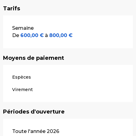
Tarifs
Tarifs 2026
Semaine
De
600,00 €
à
800,00 €
Moyens de paiement
Espèces
Virement
Périodes d'ouverture
Toute l'année 2026