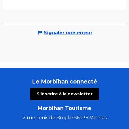
Signaler une erreur
Le Morbihan connecté
S'inscrire à la newsletter
Morbihan Tourisme
2 rue Louis de Broglie 56038 Vannes