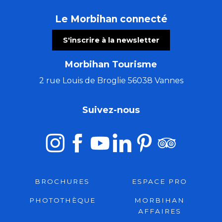
Le Morbihan connecté
S'inscrire à la newsletter
Morbihan Tourisme
2 rue Louis de Broglie 56038 Vannes
Suivez-nous
BROCHURES
ESPACE PRO
PHOTOTHÈQUE
MORBIHAN
AFFAIRES