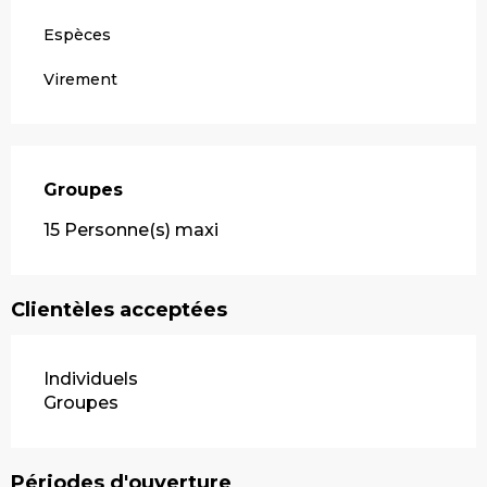
Espèces
Virement
Groupes
Groupes
15 Personne(s) maxi
Clientèles acceptées
Individuels
Groupes
Périodes d'ouverture