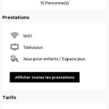
15 Personne(s)
Prestations
WiFi
Télévision
Jeux pour enfants / Espace jeux
Afficher toutes les prestations
Tarifs