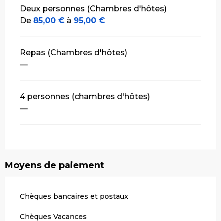
Tarifs 2026
Deux personnes (Chambres d'hôtes)
De
85,00 €
à
95,00 €
Repas (Chambres d'hôtes)
—
4 personnes (chambres d'hôtes)
—
Moyens de paiement
Chèques bancaires et postaux
Chèques Vacances