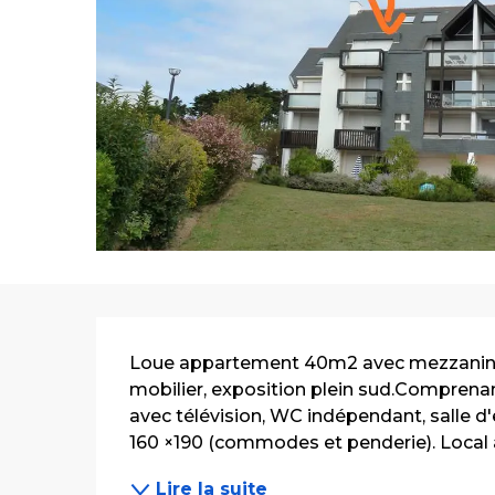
Description
Loue appartement 40m2 avec mezzanine. T
mobilier, exposition plein sud.Comprenant
avec télévision, WC indépendant, salle d
160 ×190 (commodes et penderie). Local à 
Lire la suite