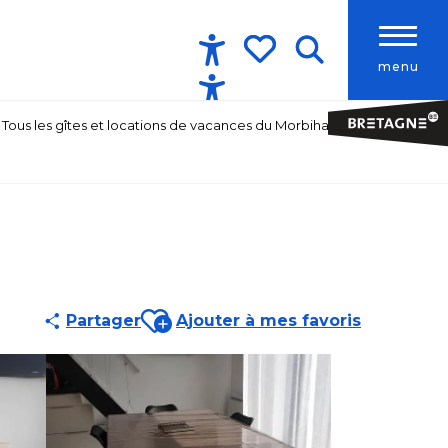
menu
Accessibilité
Recherche
Voir les favoris
Tous les gîtes et locations de vacances du Morbihan
Ajouter aux favoris
Partager
Ajouter à mes favoris