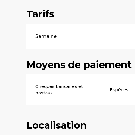
Tarifs
Tarifs 2026
Semaine
Moyens de paiement
Chèques bancaires et
Espèces
postaux
Localisation