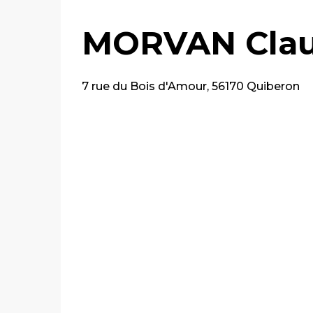
MORVAN Clau
7 rue du Bois d'Amour, 56170 Quiberon