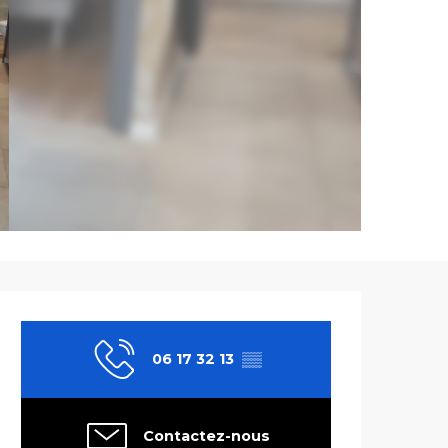
Ouverture et co
06 17 32 13
▒▒
Contactez-nous