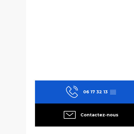
06 17 32 13
▒▒
Contactez-nous