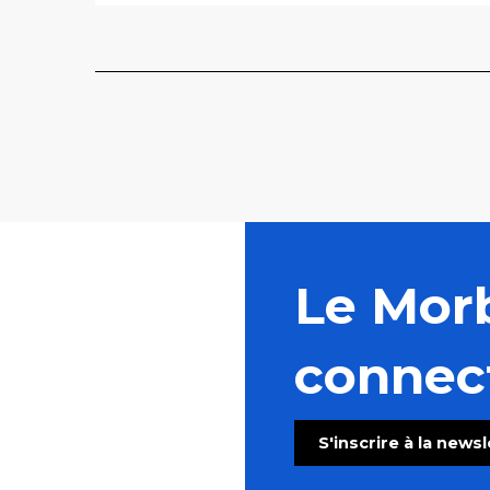
Le Mor
connec
S'inscrire à la news