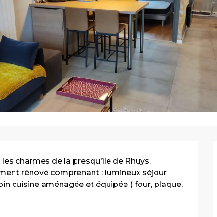
 les charmes de la presqu'île de Rhuys. 
ment rénové comprenant : lumineux séjour 
n cuisine aménagée et équipée ( four, plaque, 