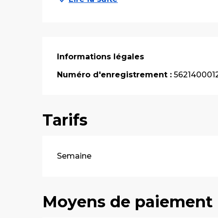
Informations légales
Informations légales
Numéro d'enregistrement :
562140001
Tarifs
Tarifs 2026
Semaine
Moyens de paiement