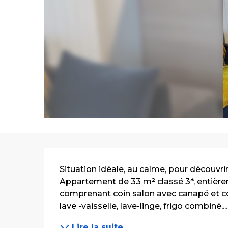
Description
Situation idéale, au calme, pour découvrir
Appartement de 33 m² classé 3*, entière
comprenant coin salon avec canapé et coi
lave -vaisselle, lave-linge, frigo combiné,...
Lire la suite