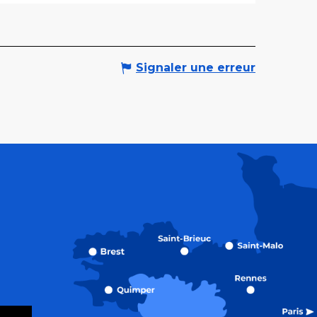
Signaler une erreur