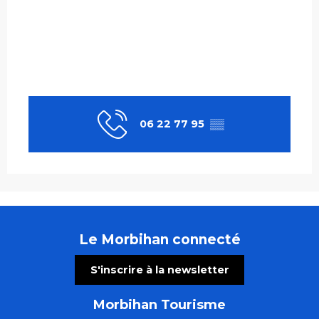
06 22 77 95
▒▒
Le Morbihan connecté
S'inscrire à la newsletter
Morbihan Tourisme