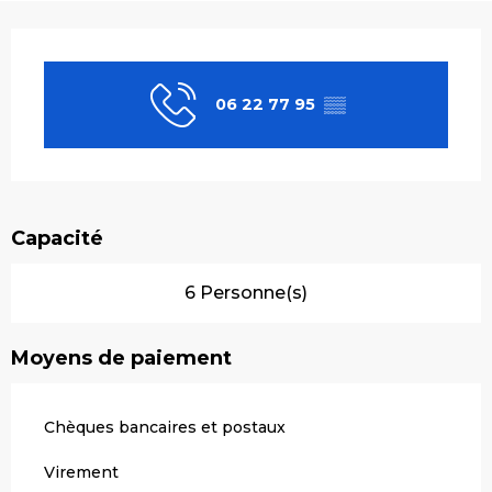
Ouverture et coordonnées
06 22 77 95
▒▒
Capacité
6 Personne(s)
Moyens de paiement
Chèques bancaires et postaux
Virement