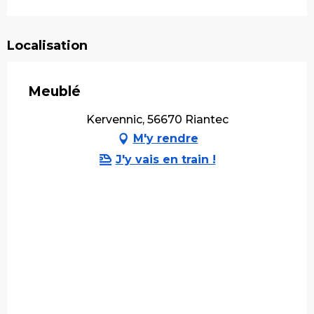
Localisation
Meublé
Kervennic, 56670 Riantec
M'y rendre
J'y vais en train !