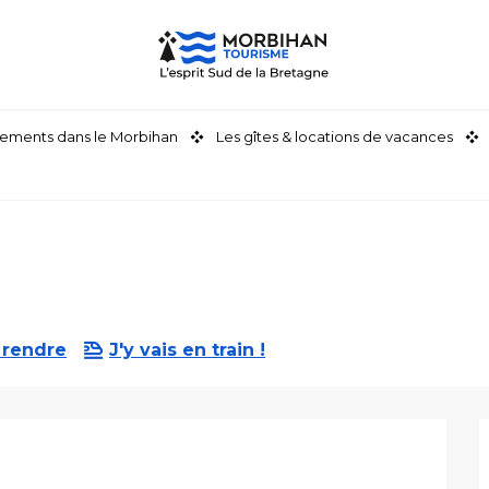
ements dans le Morbihan
Les gîtes & locations de vacances
 rendre
J'y vais en train !
stations