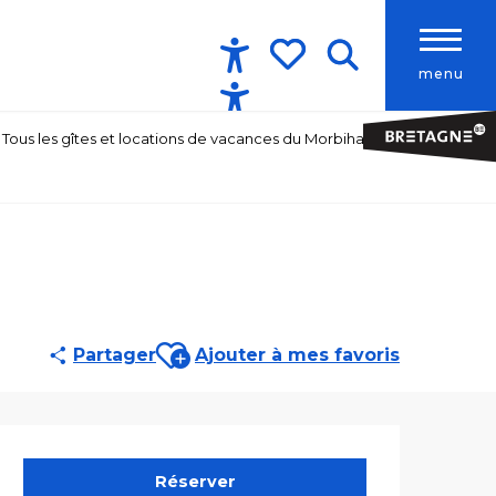
menu
Accessibilité
Recherche
Voir les favoris
Tous les gîtes et locations de vacances du Morbihan
Ajouter aux favoris
Partager
Ajouter à mes favoris
Ouverture et co
Réserver