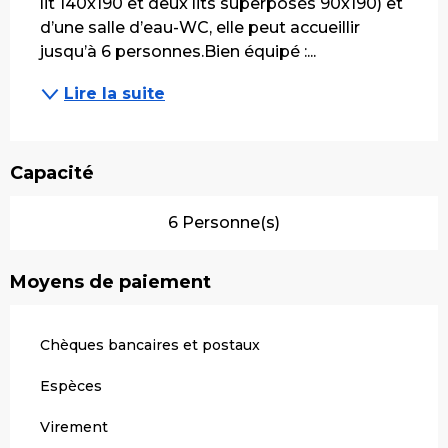
lit 140x190 et deux lits superposés 90x190) et 
d’une salle d’eau-WC, elle peut accueillir 
jusqu’à 6 personnes.Bien équipé :...
Lire la suite
Capacité
6 Personne(s)
Moyens de paiement
Chèques bancaires et postaux
Espèces
Virement