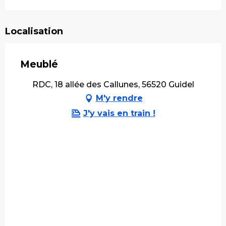
Localisation
Meublé
RDC, 18 allée des Callunes, 56520 Guidel
M'y rendre
J'y vais en train !