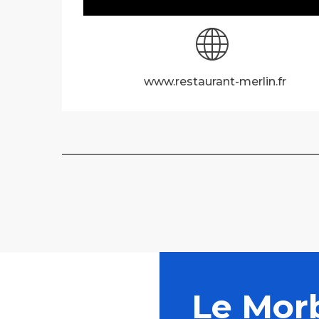
www.restaurant-merlin.fr
Le Mor