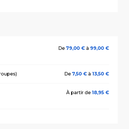
De
79,00 €
à
99,00 €
groupes)
De
7,50 €
à
13,50 €
À partir de
18,95 €