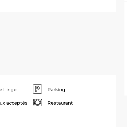
et linge
Parking
ux acceptés
Restaurant