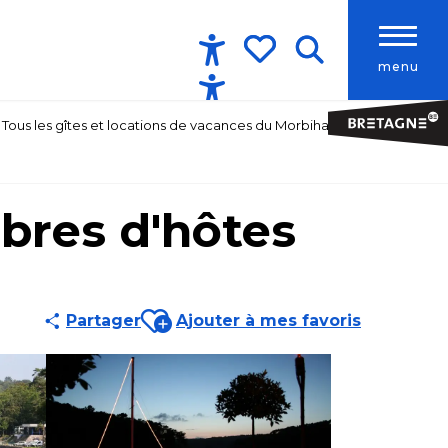
menu
Accessibilité
Recherche
Voir les favoris
Tous les gîtes et locations de vacances du Morbihan
mbres d'hôtes
Ajouter aux favoris
Partager
Ajouter à mes favoris