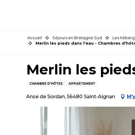
Aller
au
contenu
principal
Accueil
Séjours en Bretagne Sud
Les héberg
Merlin les pieds dans l'eau - Chambres d'hôt
Merlin les pied
CHAMBRE D'HÔTES
APPARTEMENT
Anse de Sordan, 56480 Saint-Aignan
M'