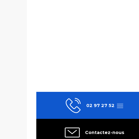
02 97 27 52
▒▒
Contactez-nous