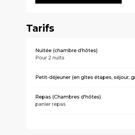
Tarifs
Tarifs 2026
Nuitée (chambre d’hôtes)
Pour 2 nuits
Petit-déjeuner (en gîtes étapes, séjour, 
Repas (Chambres d'hôtes)
panier repas