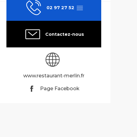
02 97 27 52
▒▒
Contactez-nous
www.restaurant-merlin.fr
Page Facebook