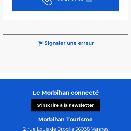
Signaler une erreur
Le Morbihan connecté
S'inscrire à la newsletter
Morbihan Tourisme
2 rue Louis de Broglie 56038 Vannes