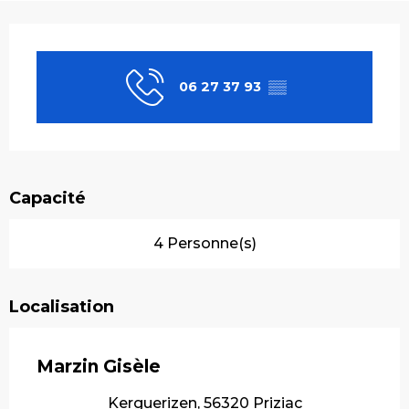
Ouverture et coordonnées
06 27 37 93
▒▒
Capacité
4 Personne(s)
Localisation
Marzin Gisèle
Kerguerizen, 56320 Priziac