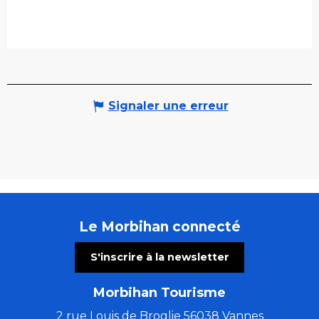
Signaler une erreur
Le Morbihan connecté
S'inscrire à la newsletter
Morbihan Tourisme
2 rue Louis de Broglie 56038 Vannes