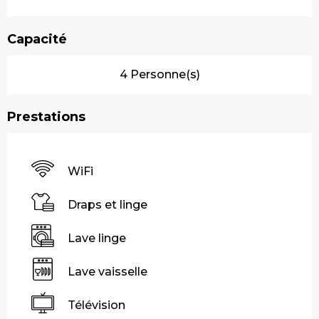
Capacité
4 Personne(s)
Prestations
WiFi
Draps et linge
Lave linge
Lave vaisselle
Télévision