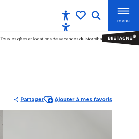
menu
Accessibilité
Recherche
Voir les favoris
Tous les gîtes et locations de vacances du Morbihan
Ajouter aux favoris
Partager
Ajouter à mes favoris