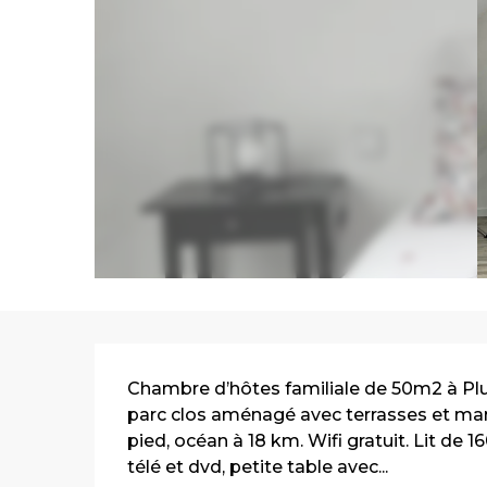
Description
Chambre d’hôtes familiale de 50m2 à Plu
parc clos aménagé avec terrasses et mar
pied, océan à 18 km. Wifi gratuit. Lit de 1
télé et dvd, petite table avec...