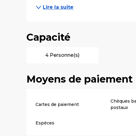
Lire la suite
Capacité
4 Personne(s)
Moyens de paiement
Chèques ba
Cartes de paiement
postaux
Espèces