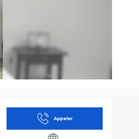
Ouverture et co
Appeler