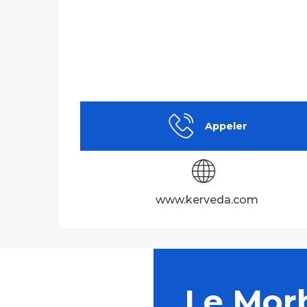
Appeler
www.kerveda.com
Le Mor