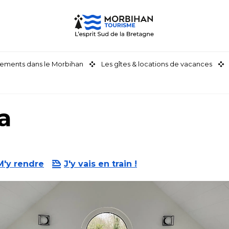
ements dans le Morbihan
Les gîtes & locations de vacances
a
M'y rendre
J'y vais en train !