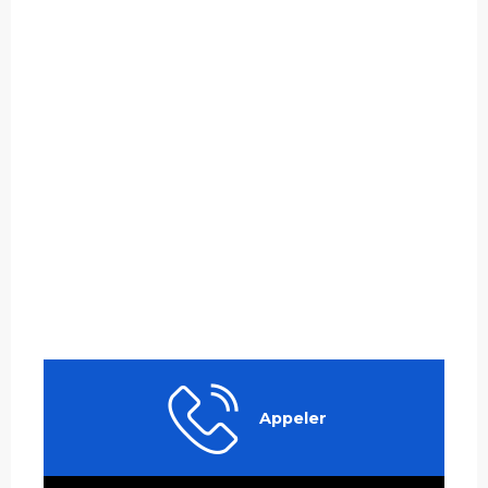
Appeler