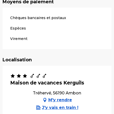
Moyens de paiement
Chèques bancaires et postaux
Espèces
Virement
Localisation
Maison de vacances Kerguils
Tréhervé, 56190 Ambon
M'y rendre
J'y vais en train !