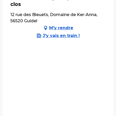
clos
12 rue des Bleuets, Domaine de Ker-Anna,
56520 Guidel
M'y rendre
J'y vais en train !