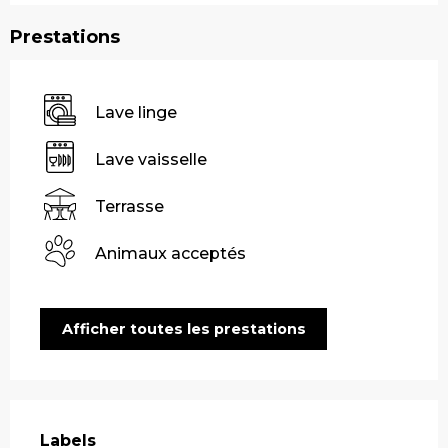
Prestations
Lave linge
Lave vaisselle
Terrasse
Animaux acceptés
Afficher toutes les prestations
Offres de prestations
Labels
Labels