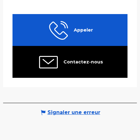
Appeler
Contactez-nous
Signaler une erreur