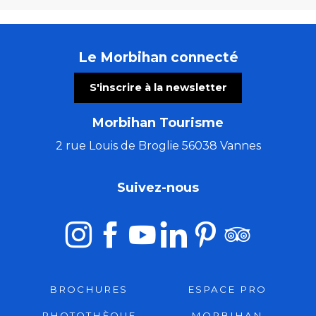
Le Morbihan connecté
S'inscrire à la newsletter
Morbihan Tourisme
2 rue Louis de Broglie 56038 Vannes
Suivez-nous
BROCHURES
ESPACE PRO
PHOTOTHÈQUE
MORBIHAN