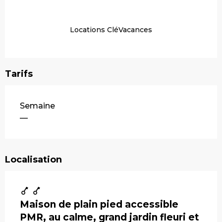
Locations CléVacances
Tarifs
Tarifs 2026
Semaine
—
Localisation
Maison de plain pied accessible
PMR, au calme, grand jardin fleuri et