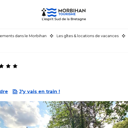
ements dans le Morbihan
Les gîtes & locations de vacances
ndre
J'y vais en train !