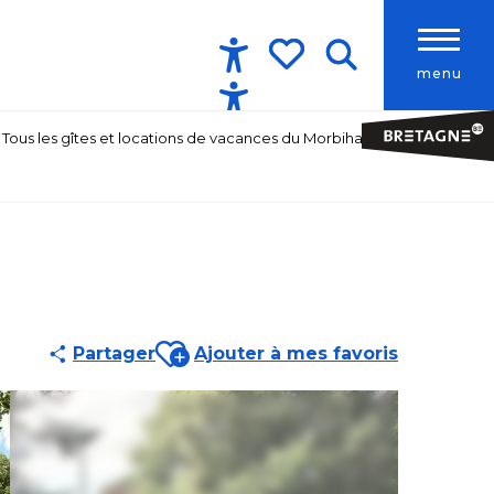
menu
Accessibilité
Recherche
Voir les favoris
Tous les gîtes et locations de vacances du Morbihan
Ajouter aux favoris
Partager
Ajouter à mes favoris