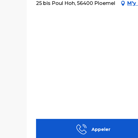
25 bis Poul Hoh, 56400 Ploemel
M'y
Appeler