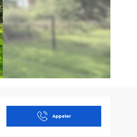
Ouverture et co
Appeler