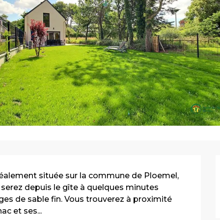
éalement située sur la commune de Ploemel, 
serez depuis le gîte à quelques minutes 
es de sable fin. Vous trouverez à proximité 
c et ses...