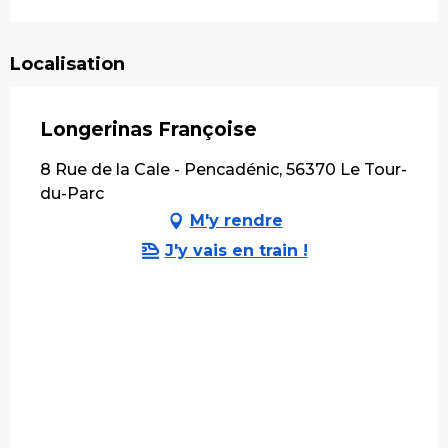
Localisation
Longerinas Françoise
8 Rue de la Cale - Pencadénic, 56370 Le Tour-
du-Parc
M'y rendre
J'y vais en train !