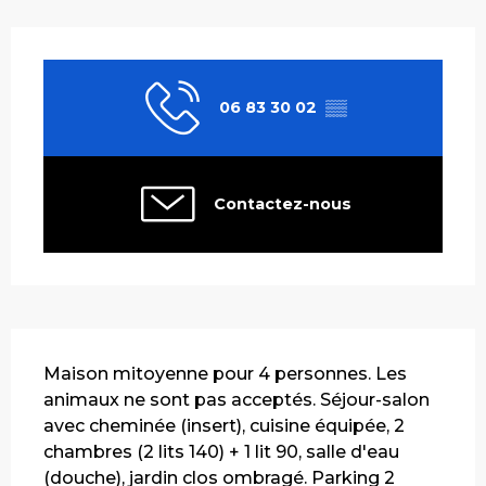
Ouverture et coordonnées
06 83 30 02
▒▒
Contactez-nous
Description
Maison mitoyenne pour 4 personnes. Les 
animaux ne sont pas acceptés. Séjour-salon 
avec cheminée (insert), cuisine équipée, 2 
chambres (2 lits 140) + 1 lit 90, salle d'eau 
(douche), jardin clos ombragé. Parking 2 