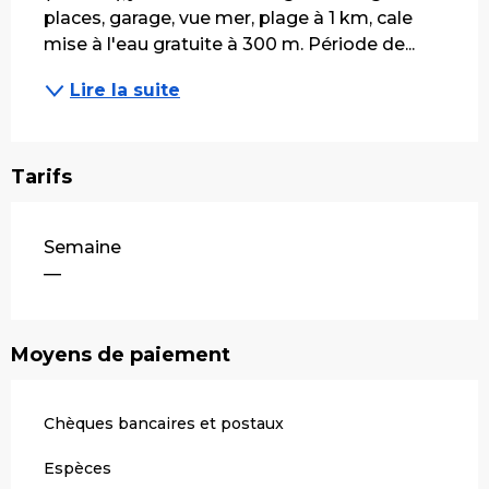
places, garage, vue mer, plage à 1 km, cale 
mise à l'eau gratuite à 300 m. Période de...
Lire la suite
Tarifs
Tarifs 2026
Semaine
—
Moyens de paiement
Chèques bancaires et postaux
Espèces