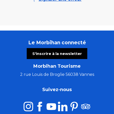
Le Morbihan connecté
S'inscrire à la newsletter
Morbihan Tourisme
2 rue Louis de Broglie 56038 Vannes
Suivez-nous