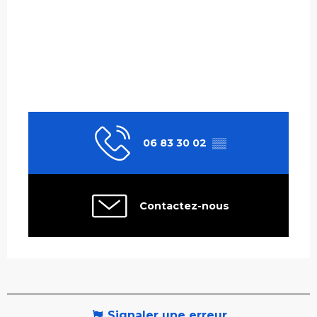
06 83 30 02
▒▒
Contactez-nous
Signaler une erreur