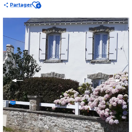
Ajouter aux favoris
Partager