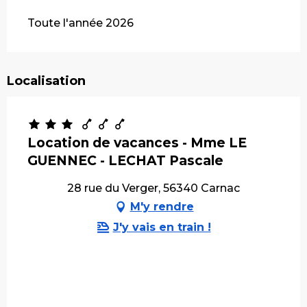
Toute l'année 2026
Localisation
Location de vacances - Mme LE
GUENNEC - LECHAT Pascale
28 rue du Verger, 56340 Carnac
M'y rendre
J'y vais en train !