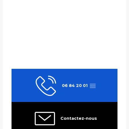
06 84 20 01
▒▒
Contactez-nous