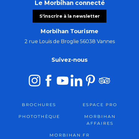
Le Morbihan connecté
S'inscrire à la newsletter
Morbihan Tourisme
2 rue Louis de Broglie 56038 Vannes
Suivez-nous
BROCHURES
ESPACE PRO
PHOTOTHÈQUE
MORBIHAN
AFFAIRES
MORBIHAN.FR