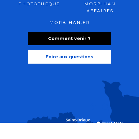
PHOTOTHÈQUE
MORBIHAN
AFFAIRES
MORBIHAN.FR
Comment venir ?
Foire aux questions
Recherche
Accessibili