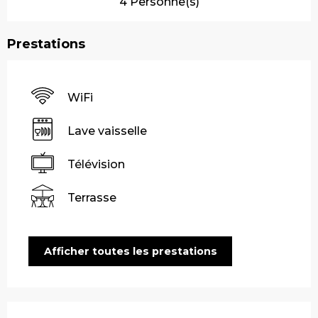
4 Personne(s)
Prestations
WiFi
Lave vaisselle
Télévision
Terrasse
Afficher toutes les prestations
Offres de prestations