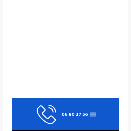
06 80 37 56
▒▒