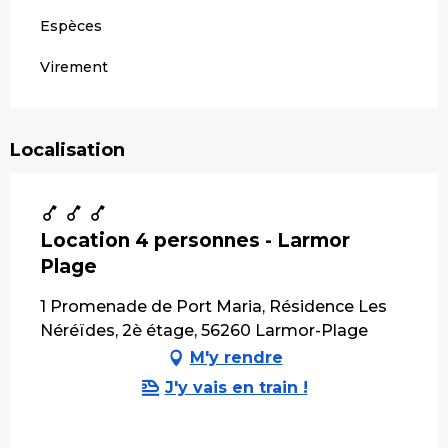
Espèces
Virement
Localisation
Location 4 personnes - Larmor
Plage
1 Promenade de Port Maria, Résidence Les
Néréïdes, 2è étage, 56260 Larmor-Plage
M'y rendre
J'y vais en train !