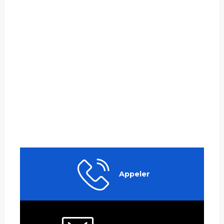
Appeler