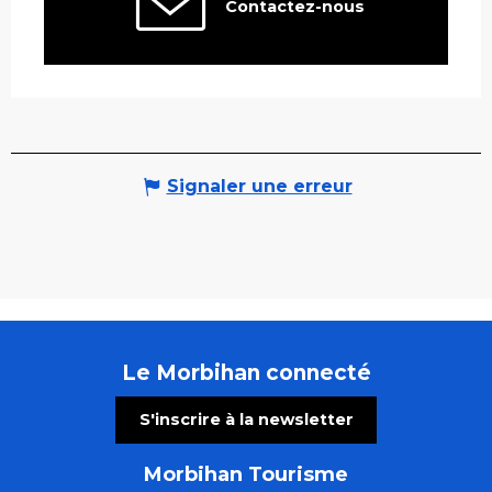
Contactez-nous
Signaler une erreur
Le Morbihan connecté
S'inscrire à la newsletter
Morbihan Tourisme