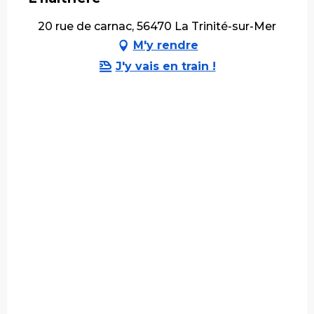
20 rue de carnac, 56470 La Trinité-sur-Mer
M'y rendre
J'y vais en train !