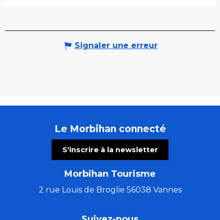
Signaler une erreur
Le Morbihan connecté
S'inscrire à la newsletter
Morbihan Tourisme
2 rue Louis de Broglie 56038 Vannes
Suivez-nous