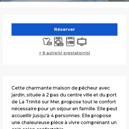
Ouverture et coordonnées
Réserver
Draps et linge
Lave linge
Lave vaisselle
Télévision
+ 8 autre(s) prestation(s)
Description
Cette charmante maison de pêcheur avec 
jardin, située à 2 pas du centre ville et du port 
de La Trinité sur Mer, propose tout le confort 
nécessaire pour un séjour en famille. Elle peut 
accueillir jusqu'à 4 personnes. Elle propose 
une chaleureuse pièce à vivre comprenant un 