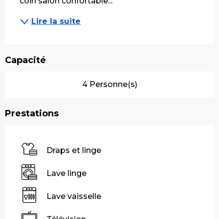
coin salon confortable...
Lire la suite
Capacité
4 Personne(s)
Prestations
Draps et linge
Lave linge
Lave vaisselle