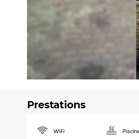
Prestations
WiFi
Piscin