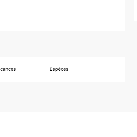
acances
Espèces