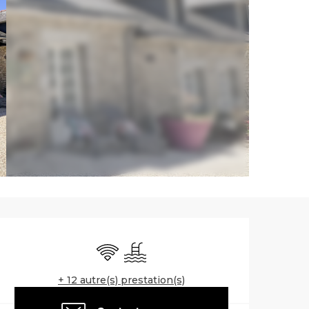
Ouverture et co
WiFi
Piscine
+ 12 autre(s) prestation(s)