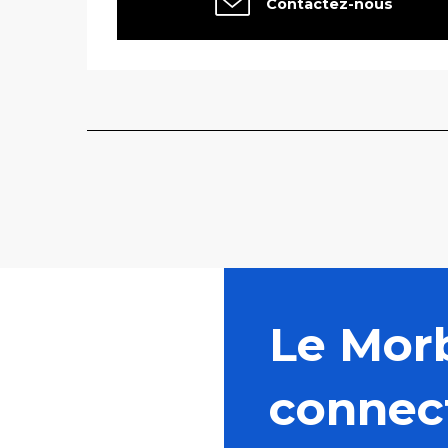
Contactez-nous
Le Mor
connec