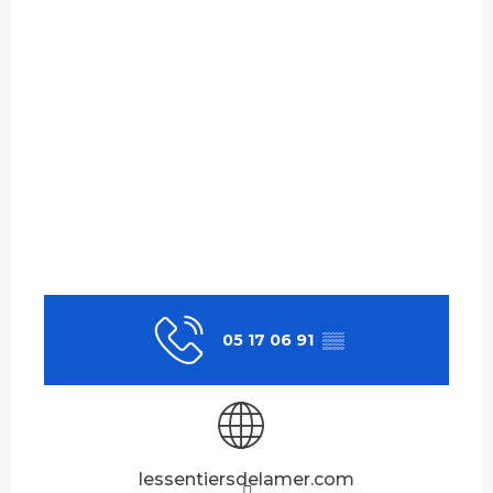
05 17 06 91
▒▒
lessentiersdelamer.com