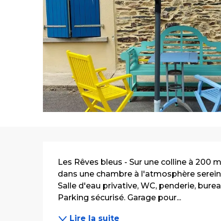
Description
Les Rêves bleus - Sur une colline à 200 mè
dans une chambre à l'atmosphère sereine, 
Salle d'eau privative, WC, penderie, bureau ,
Parking sécurisé. Garage pour...
Lire la suite