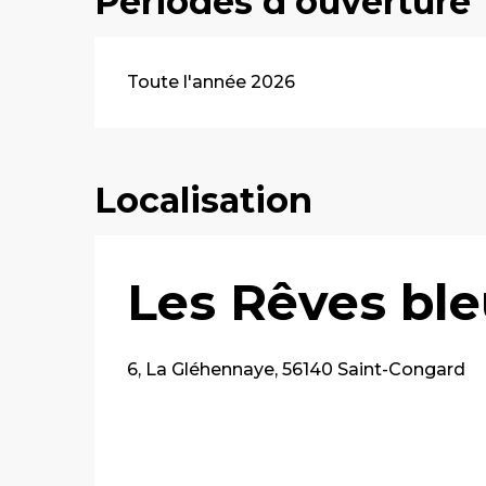
Périodes d'ouverture
Toute l'année 2026
Localisation
Les Rêves bl
6, La Gléhennaye, 56140 Saint-Congard