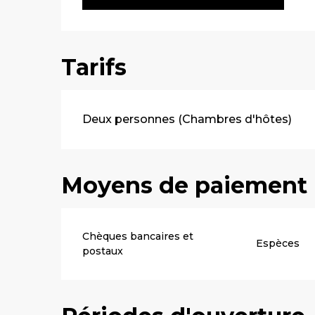
Tarifs
Tarifs 2026
Deux personnes (Chambres d'hôtes)
Moyens de paiement
Chèques bancaires et
Espèces
postaux