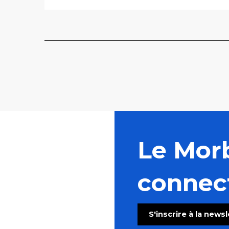
Le Mor
connec
S'inscrire à la news