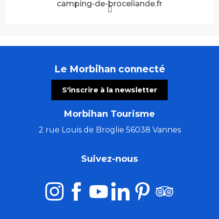
camping-de-broceliande.fr
Le Morbihan connecté
S'inscrire à la newsletter
Morbihan Tourisme
2 rue Louis de Broglie 56038 Vannes
Suivez-nous