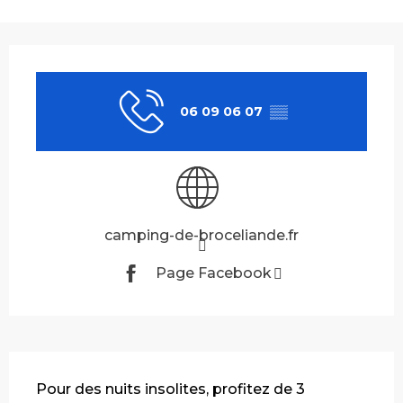
Ouverture et coordonnées
06 09 06 07
▒▒
camping-de-broceliande.fr
Page Facebook
Description
Pour des nuits insolites, profitez de 3 