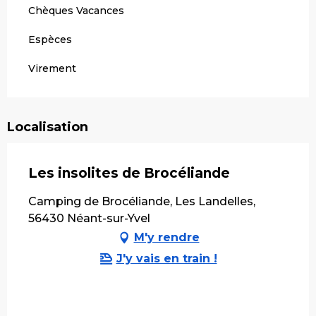
Chèques Vacances
Espèces
Virement
Localisation
Les insolites de Brocéliande
Camping de Brocéliande, Les Landelles,
56430 Néant-sur-Yvel
M'y rendre
J'y vais en train !