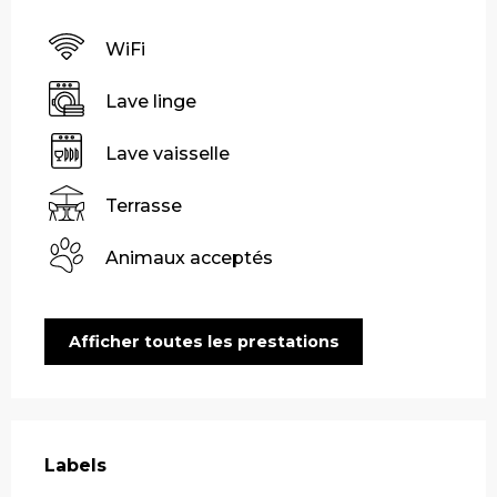
WiFi
Lave linge
Lave vaisselle
Terrasse
Animaux acceptés
Afficher toutes les prestations
Offres de prestations
Labels
Labels