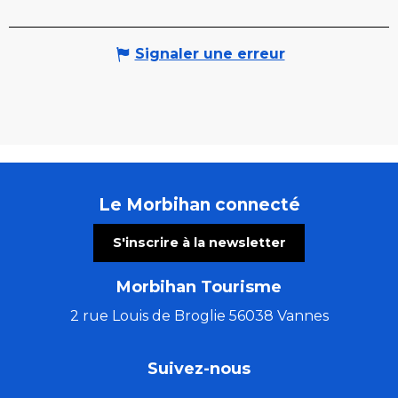
Signaler une erreur
Le Morbihan connecté
S'inscrire à la newsletter
Morbihan Tourisme
2 rue Louis de Broglie 56038 Vannes
Suivez-nous