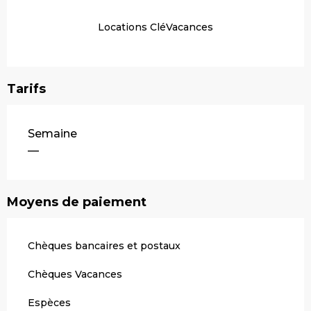
Locations CléVacances
Tarifs
Tarifs 2026
Semaine
—
Moyens de paiement
Chèques bancaires et postaux
Chèques Vacances
Espèces