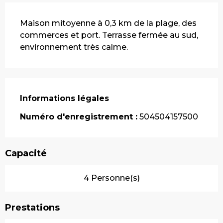
Description
Maison mitoyenne à 0,3 km de la plage, des 
commerces et port. Terrasse fermée au sud, 
environnement très calme.
Informations légales
Informations légales
Numéro d'enregistrement :
504504157500
Capacité
4 Personne(s)
Prestations