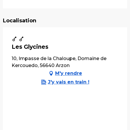
Localisation
Les Glycines
10, Impasse de la Chaloupe, Domaine de
Kercouedo, 56640 Arzon
M'y rendre
J'y vais en train !