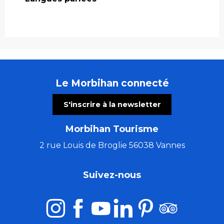
Le Morbihan connecté
S'inscrire à la newsletter
Morbihan Tourisme
2 rue Louis de Broglie 56038 Vannes
Suivez-nous