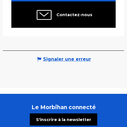
Contactez-nous
Signaler une erreur
Le Morbihan connecté
S'inscrire à la newsletter