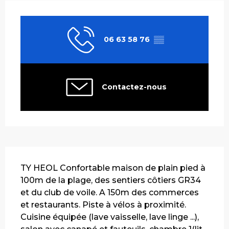
Ouverture et coordonnées
06 63 58 76
▒▒
Contactez-nous
Description
TY HEOL Confortable maison de plain pied à 
100m de la plage, des sentiers côtiers GR34 
et du club de voile. A 150m des commerces 
et restaurants. Piste à vélos à proximité. 
Cuisine équipée (lave vaisselle, lave linge ...), 