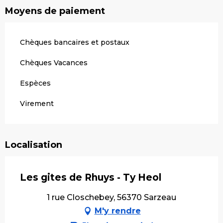
Moyens de paiement
Chèques bancaires et postaux
Chèques Vacances
Espèces
Virement
Localisation
Les gites de Rhuys - Ty Heol
1 rue Closchebey, 56370 Sarzeau
M'y rendre