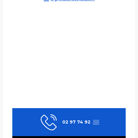
02 97 74 92
▒▒