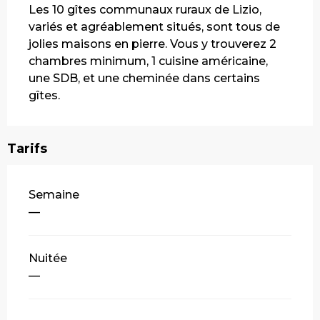
Les 10 gîtes communaux ruraux de Lizio, 
variés et agréablement situés, sont tous de 
jolies maisons en pierre. Vous y trouverez 2 
chambres minimum, 1 cuisine américaine, 
une SDB, et une cheminée dans certains 
gîtes.
Tarifs
Tarifs 2026
Semaine
—
Nuitée
—