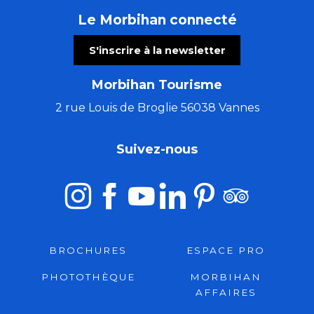
Le Morbihan connecté
S'inscrire à la newsletter
Morbihan Tourisme
2 rue Louis de Broglie 56038 Vannes
Suivez-nous
BROCHURES
ESPACE PRO
PHOTOTHÈQUE
MORBIHAN
AFFAIRES