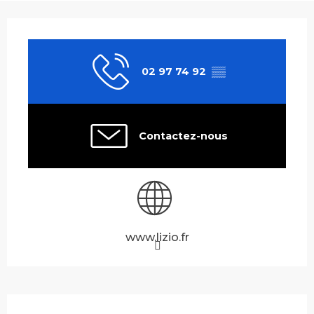
Ouverture et coordonnées
02 97 74 92
▒▒
Contactez-nous
www.lizio.fr
Description