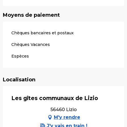
Moyens de paiement
Chèques bancaires et postaux
Chèques Vacances
Espèces
Localisation
Les gîtes communaux de Lizio
56460 Lizio
M'y rendre
J'y vais en train !