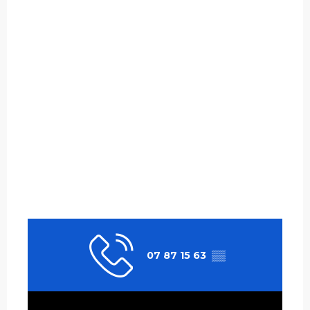
07 87 15 63
▒▒