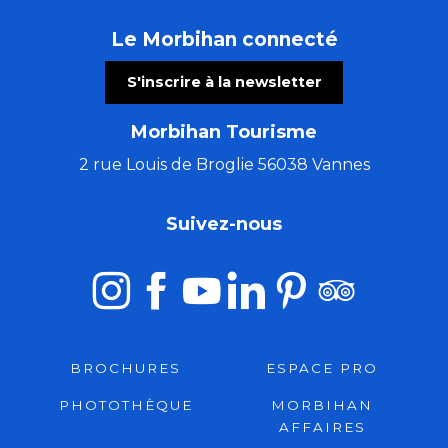
Le Morbihan connecté
S'inscrire à la newsletter
Morbihan Tourisme
2 rue Louis de Broglie 56038 Vannes
Suivez-nous
BROCHURES
ESPACE PRO
PHOTOTHÈQUE
MORBIHAN
AFFAIRES