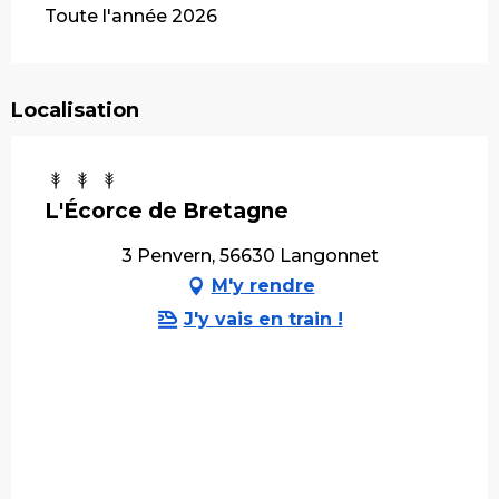
Toute l'année 2026
Localisation
L'Écorce de Bretagne
3 Penvern, 56630 Langonnet
M'y rendre
J'y vais en train !