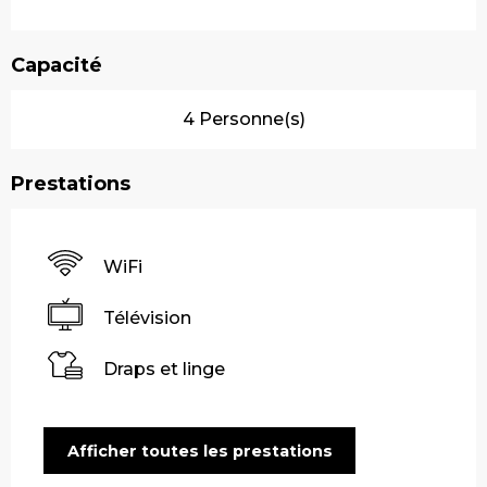
Capacité
4 Personne(s)
Prestations
WiFi
Télévision
Draps et linge
Afficher toutes les prestations