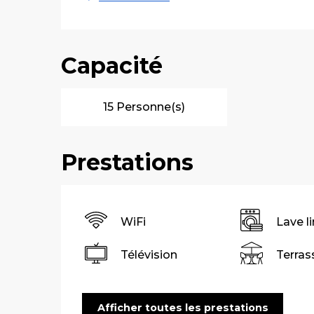
Capacité
15 Personne(s)
Prestations
WiFi
Lave l
Télévision
Terras
Afficher toutes les prestations