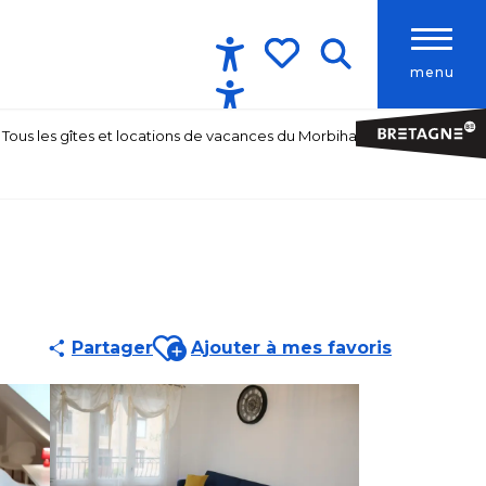
menu
Accessibilité
Recherche
Voir les favoris
Tous les gîtes et locations de vacances du Morbihan
Ajouter aux favoris
Partager
Ajouter à mes favoris