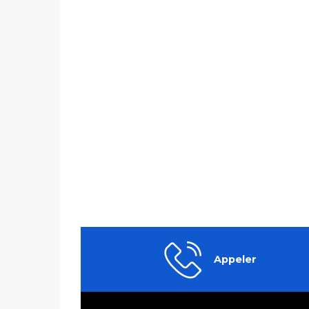
Appeler