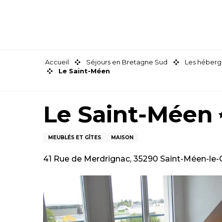
Aller
au
contenu
principal
Accueil
Séjours en Bretagne Sud
Les héberg
Le Saint-Méen
Le Saint-Méen
MEUBLÉS ET GÎTES
MAISON
41 Rue de Merdrignac, 35290 Saint-Méen-le-