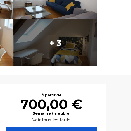
+ 3
Ouverture et co
À partir de
700,00 €
Semaine (meublé)
Voir tous les tarifs