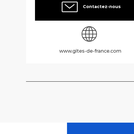
Contactez-nous
www.gites-de-france.com