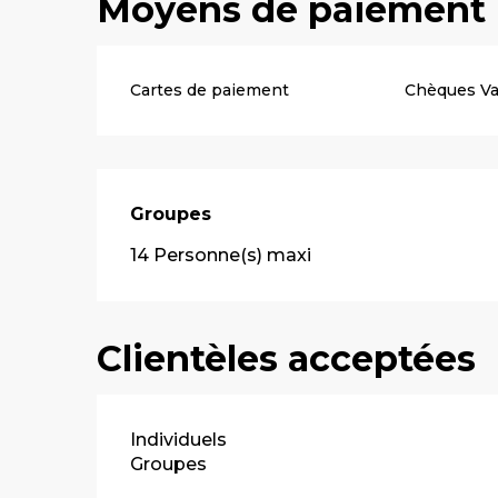
Moyens de paiement
Cartes de paiement
Chèques V
Groupes
Groupes
14 Personne(s) maxi
Clientèles acceptées
Individuels
Groupes