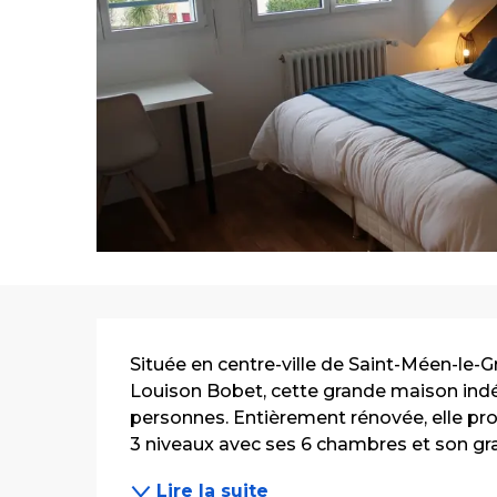
Description
Située en centre-ville de Saint-Méen-le-Gr
Louison Bobet, cette grande maison indép
personnes. Entièrement rénovée, elle pr
3 niveaux avec ses 6 chambres et son gran
Lire la suite