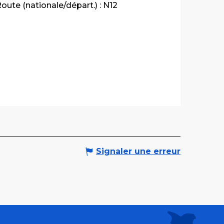
oute (nationale/départ.) : N12
Signaler une erreur