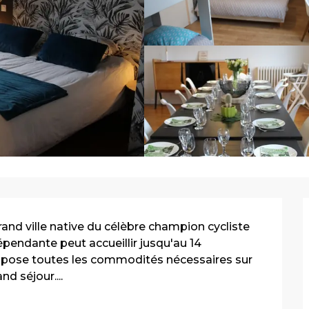
and ville native du célèbre champion cycliste 
endante peut accueillir jusqu'au 14 
opose toutes les commodités nécessaires sur 
d séjour....