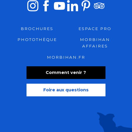
BROCHURES
ESPACE PRO
PHOTOTHÈQUE
MORBIHAN
AFFAIRES
MORBIHAN.FR
Comment venir ?
Foire aux questions