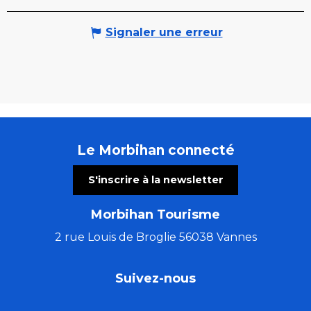
Signaler une erreur
Le Morbihan connecté
S'inscrire à la newsletter
Morbihan Tourisme
2 rue Louis de Broglie 56038 Vannes
Suivez-nous