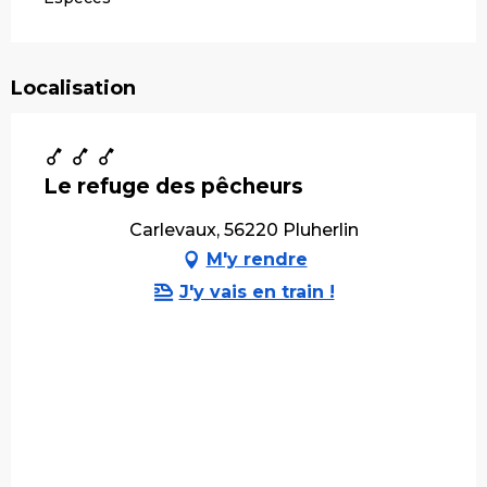
Localisation
Le refuge des pêcheurs
Carlevaux, 56220 Pluherlin
M'y rendre
J'y vais en train !