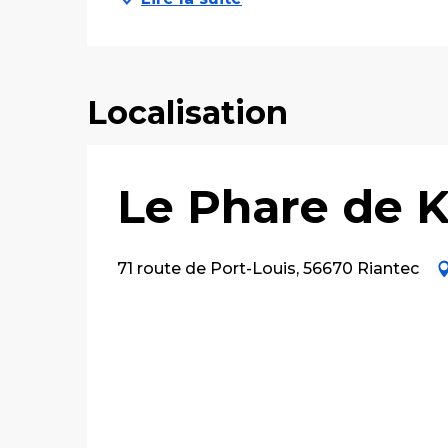
Localisation
Le Phare de K
71 route de Port-Louis, 56670 Riantec