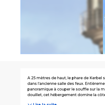
Description
A 25 mètres de haut, le phare de Kerbel si
dans l’ancienne salle des feux. Entièremen
panoramique à couper le souffle sur la 
douillet, cet hébergement domine la côte 
Lire la suite