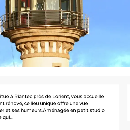
tué à Riantec près de Lorient, vous accueille 
t rénové, ce lieu unique offre une vue 
mer et ses humeurs.Aménagée en petit studio 
qui...