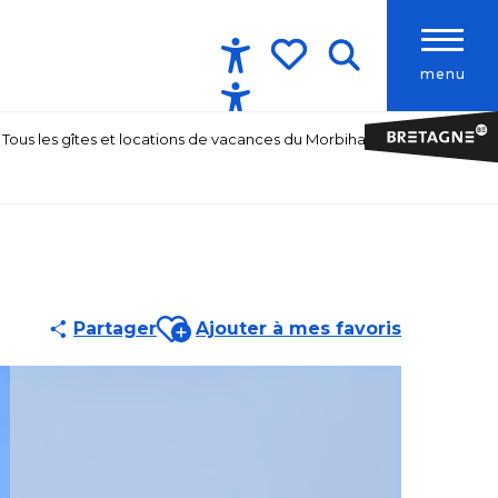
menu
Accessibilité
Recherche
Voir les favoris
Tous les gîtes et locations de vacances du Morbihan
Ajouter aux favoris
Partager
Ajouter à mes favoris