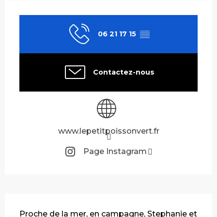
Ouverture et coordonnées
06 21 17 15
▒▒
Contactez-nous
www.lepetitpoissonvert.fr
Page Instagram
Description
Proche de la mer, en campagne, Stephanie et 