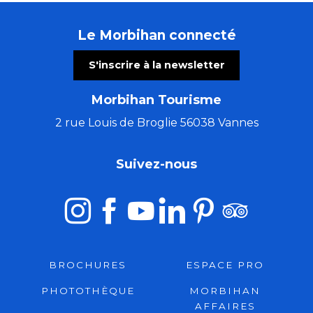
Le Morbihan connecté
S'inscrire à la newsletter
Morbihan Tourisme
2 rue Louis de Broglie 56038 Vannes
Suivez-nous
BROCHURES
ESPACE PRO
PHOTOTHÈQUE
MORBIHAN
AFFAIRES