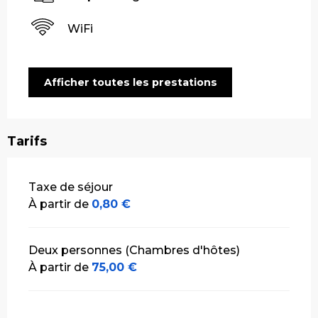
WiFi
Afficher toutes les prestations
Tarifs
Tarifs 2026
Taxe de séjour
À partir de
0,80 €
Deux personnes (Chambres d'hôtes)
À partir de
75,00 €