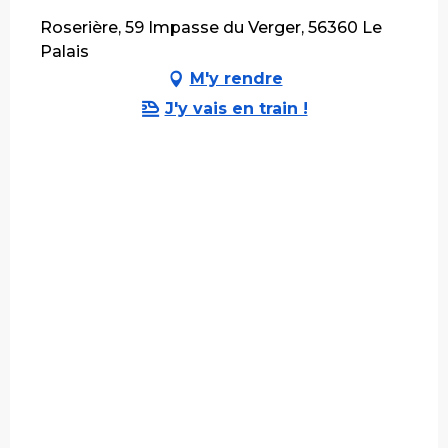
Roserière, 59 Impasse du Verger, 56360 Le
Palais
M'y rendre
J'y vais en train !