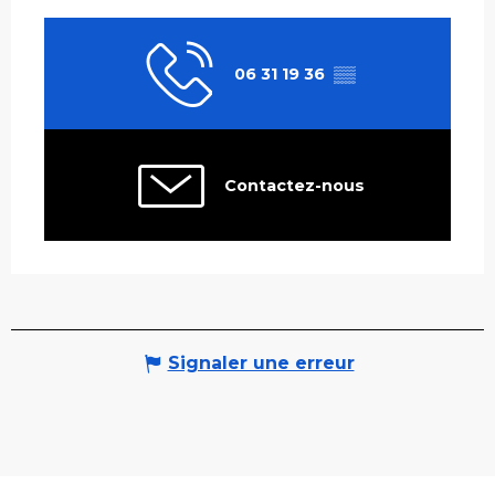
06 31 19 36
▒▒
Contactez-nous
Signaler une erreur