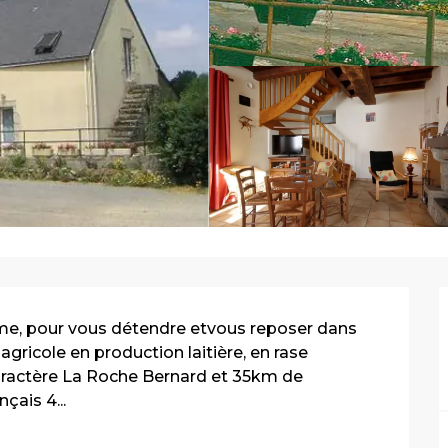
lme, pour vous détendre etvous reposer dans 
agricole en production laitière, en rase 
aractère La Roche Bernard et 35km de 
çais 4...