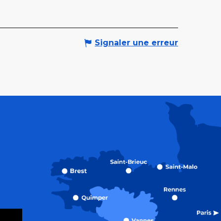
Signaler une erreur