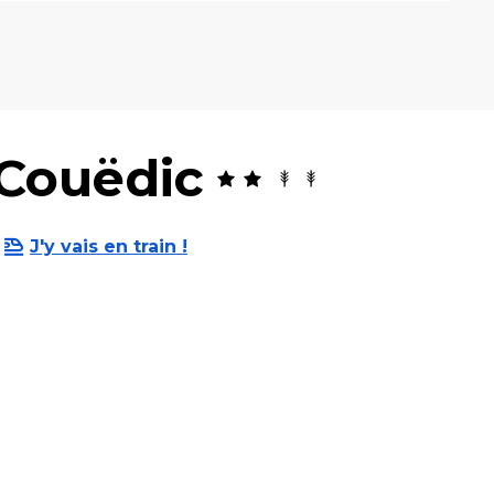
 Couëdic
J'y vais en train !