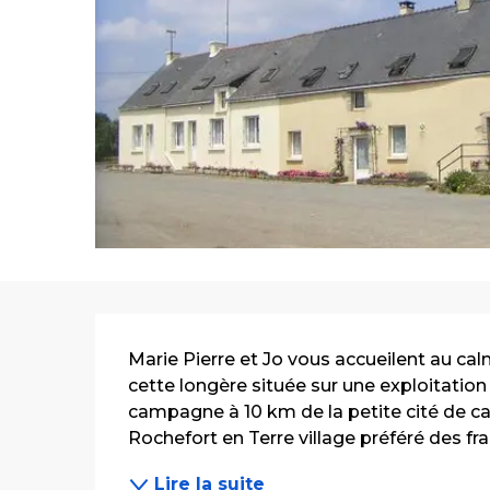
Description
Marie Pierre et Jo vous accueilent au ca
cette longère située sur une exploitation 
campagne à 10 km de la petite cité de c
Rochefort en Terre village préféré des fran
Lire la suite