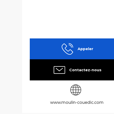
Appeler
Contactez-nous
www.moulin-couedic.com