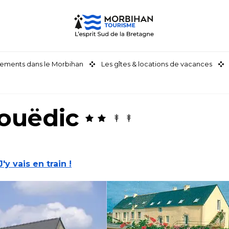
ements dans le Morbihan
Les gîtes & locations de vacances
Couëdic
J'y vais en train !