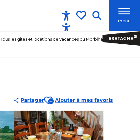
menu
Accessibilité
Recherche
Voir les favoris
Tous les gîtes et locations de vacances du Morbihan
Ajouter aux favoris
Partager
Ajouter à mes favoris