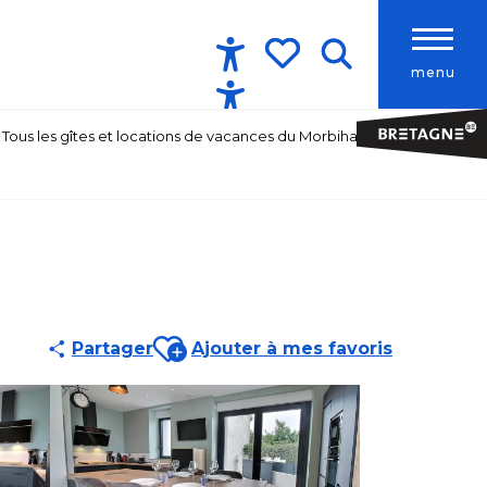
menu
Accessibilité
Recherche
Voir les favoris
Tous les gîtes et locations de vacances du Morbihan
Ajouter aux favoris
Partager
Ajouter à mes favoris