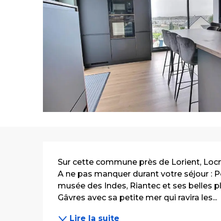
Description
Sur cette commune près de Lorient, Locmiq
A ne pas manquer durant votre séjour : Po
musée des Indes, Riantec et ses belles pla
Gâvres avec sa petite mer qui ravira les...
Lire la suite