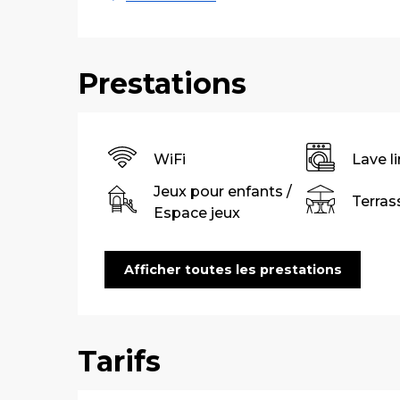
Prestations
WiFi
Lave l
Jeux pour enfants /
Terras
Espace jeux
Afficher toutes les prestations
Tarifs