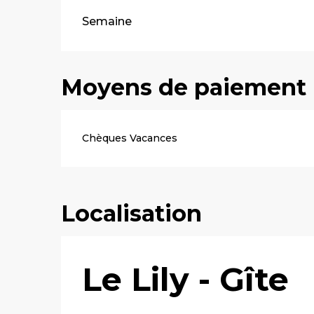
Tarifs 2026
Semaine
Moyens de paiement
Chèques Vacances
Localisation
Le Lily - Gîte