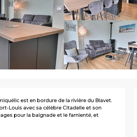
uélic est en bordure de la rivière du Blavet. 
rt-Louis avec sa célèbre Citadelle et son 
ges pour la baignade et le farnienté, et 